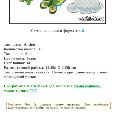
Схема вышивки в форматe
xsd
Тип ниток: Anchor
Количество цветов: 33
Тип канвы: Aida
Цвет канвы: белая
Счет канвы: 14
Размер готовой работы: 12.88w X 9.25h cm
Тип используемых стежков: Полный крест, шов назад иголку,
французкий узелок
Программу Pattern Maker для открытия
схемы вышивки
можно скачать
ТУТ
Внимание! Что бы
скачать схему вышивки
Вам необходимо
зарегистрироватся и войти под своим логином и паролем.