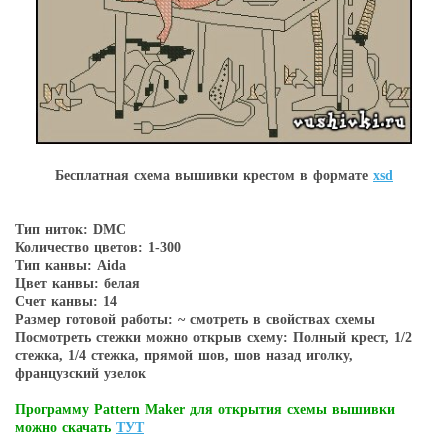
Бесплатная схема вышивки крестом в форматe
xsd
Тип ниток: DMC
Количество цветов: 1-300
Тип канвы: Aida
Цвет канвы: белая
Счет канвы: 14
Размер готовой работы: ~ смотреть в свойствах схемы
Посмотреть стежки можно открыв схему: Полный крест, 1/2
стежка, 1/4 стежка, прямой шов, шов назад иголку,
французский узелок
Программу Pattern Maker для открытия схемы вышивки
можно скачать
ТУТ