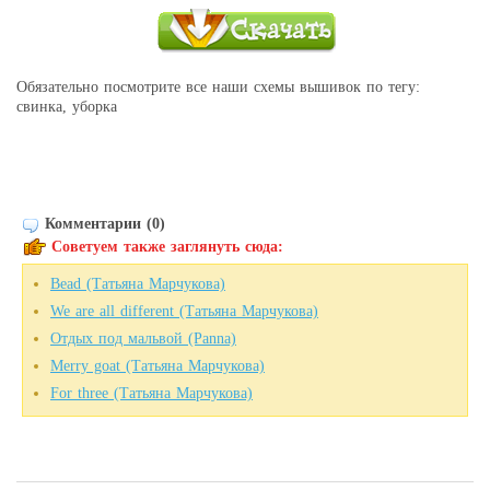
Обязательно посмотрите все наши схемы вышивок по тегу:
свинка, уборка
Комментарии (0)
Советуем также заглянуть сюда:
Bead (Татьяна Марчукова)
We are all different (Татьяна Марчукова)
Отдых под мальвой (Panna)
Merry goat (Татьяна Марчукова)
For three (Татьяна Марчукова)