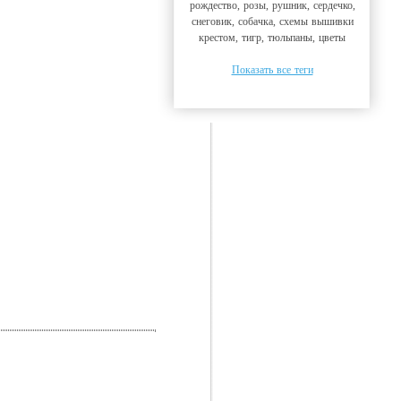
рождество, розы, рушник, сердечко,
снеговик, собачка, схемы вышивки
крестом, тигр, тюльпаны, цветы
Показать все теги