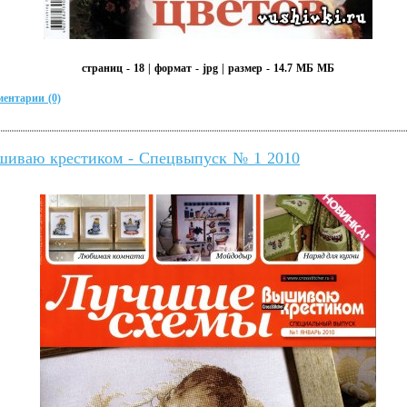
страниц - 18 | формат - jpg | размер - 14.7 МБ МБ
ентарии (0)
иваю крестиком - Спецвыпуск № 1 2010