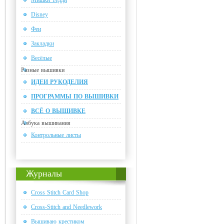
Мишки Тедди
Disney
Феи
Закладки
Весёлые
Разные вышивки
ИДЕИ РУКОДЕЛИЯ
ПРОГРАММЫ ПО ВЫШИВКИ
ВСЁ О ВЫШИВКЕ
Азбука вышивания
Контрольные листы
Журналы
Cross Stitch Card Shop
Cross-Stitch and Needlework
Вышиваю крестиком