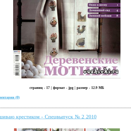
страниц - 17 | формат - jpg | размер - 12.9 МБ
ентарии (0)
иваю крестиком - Спецвыпуск № 2 2010