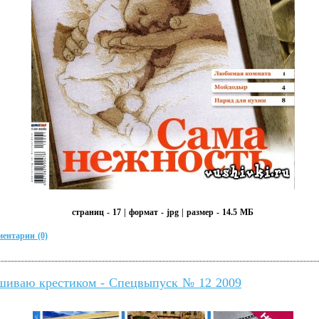
страниц - 17 | формат - jpg | размер - 14.5 МБ
ентарии (0)
иваю крестиком - Спецвыпуск № 12 2009