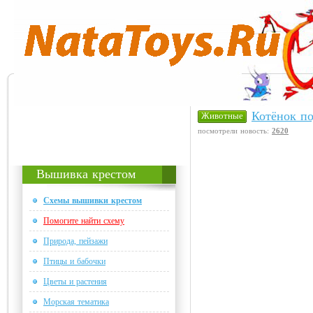
Котёнок по
Животные
посмотрели новость:
2620
Вышивка крестом
Схемы вышивки крестом
Помогите найти схему
Природа, пейзажи
Птицы и бабочки
Цветы и растения
Морская тематика