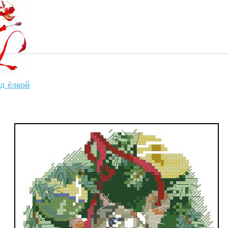
д ёлкой