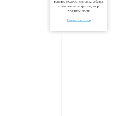
рушник, сердечко, снеговик, собачка,
схемы вышивки крестом, тигр,
тюльпаны, цветы
Показать все теги