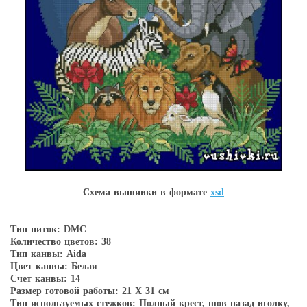
Схема вышивки в форматe
xsd
Тип ниток: DMC
Количество цветов: 38
Тип канвы: Aida
Цвет канвы: Белая
Счет канвы: 14
Размер готовой работы: 21 Х 31 см
Тип используемых стежков: Полный крест, шов назад иголку,