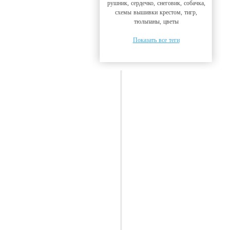
рушник, сердечко, снеговик, собачка,
схемы вышивки крестом, тигр,
тюльпаны, цветы
Показать все теги