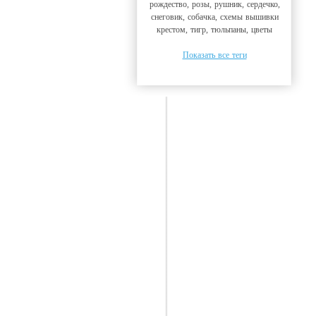
рождество, розы, рушник, сердечко,
снеговик, собачка, схемы вышивки
крестом, тигр, тюльпаны, цветы
Показать все теги