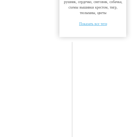
рушник, сердечко, снеговик, собачка,
схемы вышивки крестом, тигр,
тюльпаны, цветы
Показать все теги