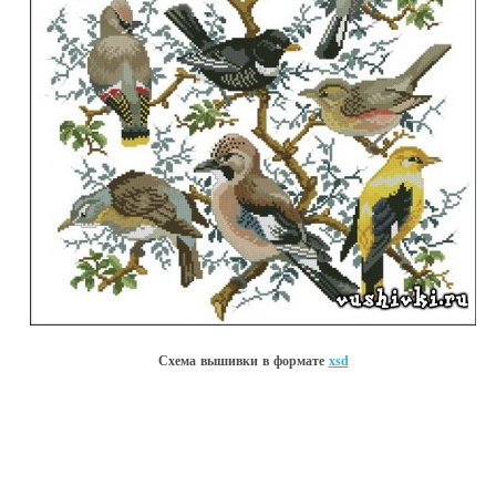
Схема вышивки в форматe
xsd