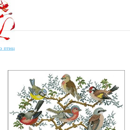
о птиц