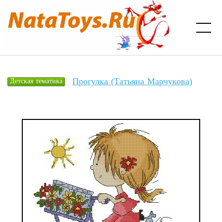
Прогулка (Татьяна Марчукова)
Детская тематика