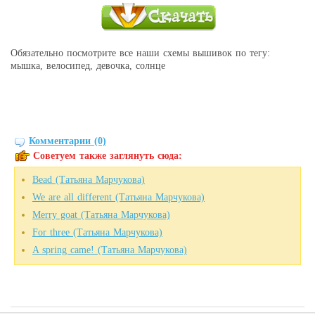
Обязательно посмотрите все наши схемы вышивок по тегу:
мышка, велосипед, девочка, солнце
Комментарии (0)
Советуем также заглянуть сюда:
Bead (Татьяна Марчукова)
We are all different (Татьяна Марчукова)
Merry goat (Татьяна Марчукова)
For three (Татьяна Марчукова)
A spring came! (Татьяна Марчукова)