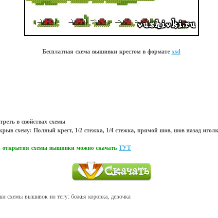
Бесплатная схема вышивки крестом в форматe
xsd
треть в свойствах схемы
рыв схему: Полный крест, 1/2 стежка, 1/4 стежка, прямой шов, шов назад игол
ля открытия схемы вышивки можно скачать
ТУТ
ши схемы вышивок по тегу: божья коровка, девочка