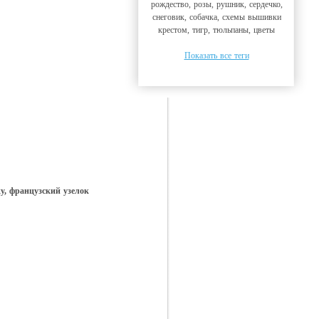
рождество, розы, рушник, сердечко,
снеговик, собачка, схемы вышивки
крестом, тигр, тюльпаны, цветы
Показать все теги
ку, французский узелок