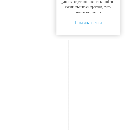
рушник, сердечко, снеговик, собачка,
схемы вышивки крестом, тигр,
тюльпаны, цветы
Показать все теги