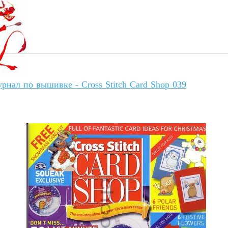
рнал по вышивке - Cross Stitch Card Shop 039