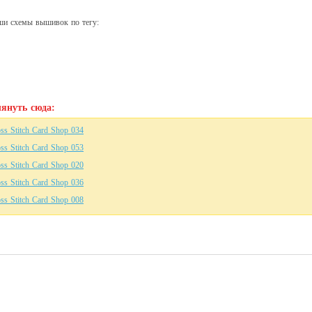
ши схемы вышивок по тегу:
януть сюда:
s Stitch Card Shop 034
s Stitch Card Shop 053
s Stitch Card Shop 020
s Stitch Card Shop 036
s Stitch Card Shop 008