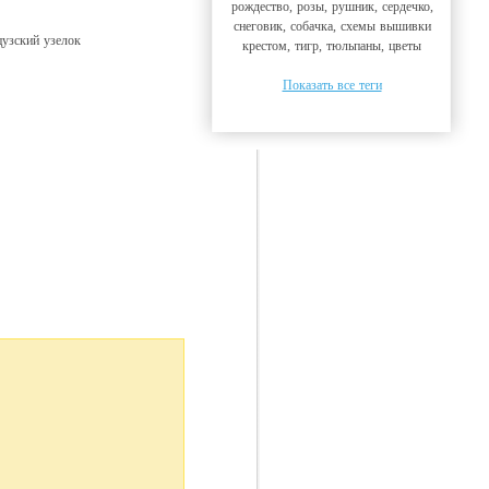
рождество, розы, рушник, сердечко,
снеговик, собачка, схемы вышивки
цузский узелок
крестом, тигр, тюльпаны, цветы
Показать все теги