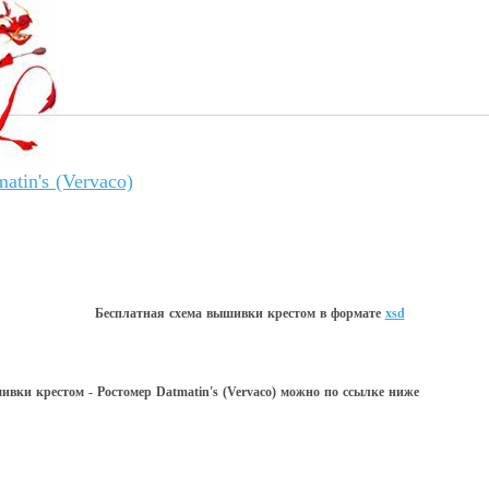
atin's (Vervaco)
Бесплатная схема вышивки крестом в форматe
xsd
ивки крестом - Ростомер Datmatin's (Vervaco) можно по ссылке ниже