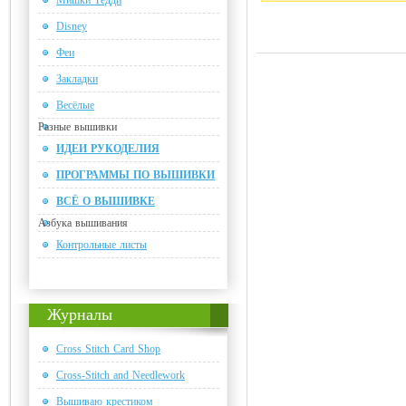
Мишки Тедди
Disney
Феи
Закладки
Весёлые
Разные вышивки
ИДЕИ РУКОДЕЛИЯ
ПРОГРАММЫ ПО ВЫШИВКИ
ВСЁ О ВЫШИВКЕ
Азбука вышивания
Контрольные листы
Журналы
Cross Stitch Card Shop
Cross-Stitch and Needlework
Вышиваю крестиком