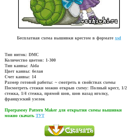
Бесплатная схема вышивки крестом в форматe
xsd
Тип ниток: DMC
Количество цветов: 1-300
Тип канвы: Aida
Цвет канвы: белая
Счет канвы: 14
Размер готовой работы: ~ смотреть в свойствах схемы
Посмотреть стежки можно открыв схему: Полный крест, 1/2
стежка, 1/4 стежка, прямой шов, шов назад иголку,
французский узелок
Программу Pattern Maker для открытия схемы вышивки
можно скачать
ТУТ