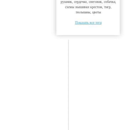
рушник, сердечко, снеговик, собачка,
схемы вышивки крестом, тигр,
тюльпаны, цветы
Показать все теги