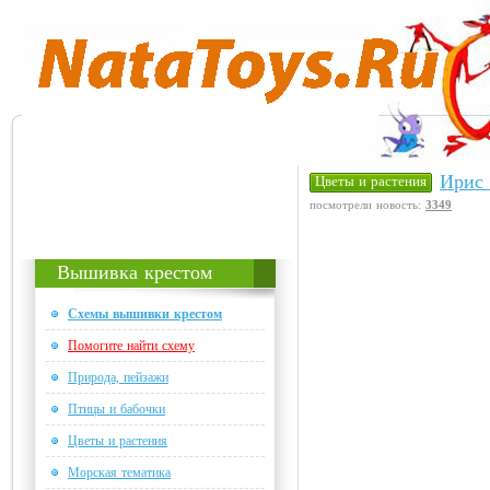
Ирис 
Цветы и растения
посмотрели новость:
3349
Вышивка крестом
Схемы вышивки крестом
Помогите найти схему
Природа, пейзажи
Птицы и бабочки
Цветы и растения
Морская тематика