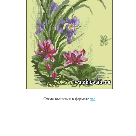
Схема вышивки в форматe
xsd