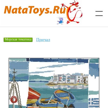
Причал
Морская тематика