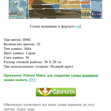
Схема вышивки в форматe
xsd
Тип ниток: DMC
Количество цветов: 23
Тип канвы: Aida
Цвет канвы: Серая
Счет канвы: 16
Размер готовой работы: 39 Х 29 см
Тип используемых стежков: Полный крест
Программу Pattern Maker для открытия
схемы вышивки
можно скачать
ТУТ
Обязательно посмотрите все наши схемы вышивок по тегу:
причал, лодка, море