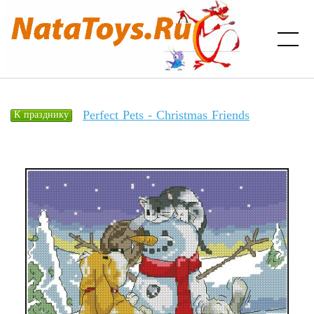
Perfect Pets - Christmas Friends
К празднику