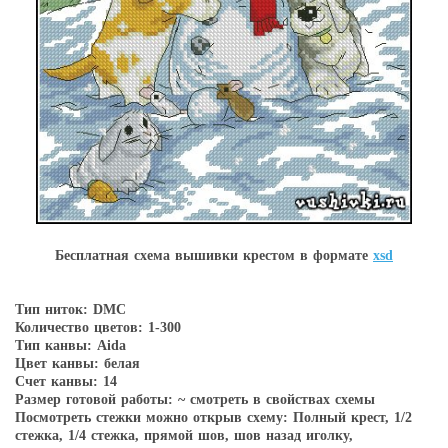
Бесплатная схема вышивки крестом в форматe
xsd
Тип ниток: DMC
Количество цветов: 1-300
Тип канвы: Aida
Цвет канвы: белая
Счет канвы: 14
Размер готовой работы: ~ смотреть в свойствах схемы
Посмотреть стежки можно открыв схему: Полный крест, 1/2
стежка, 1/4 стежка, прямой шов, шов назад иголку,