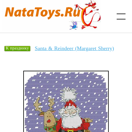
Santa & Reindeer (Margaret Sherry)
К празднику