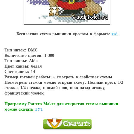
Бесплатная схема вышивки крестом в форматe
xsd
Тип ниток: DMC
Количество цветов: 1-300
Тип канвы: Aida
Цвет канвы: белая
Счет канвы: 14
Размер готовой работы: ~ смотреть в свойствах схемы
Посмотреть стежки можно открыв схему: Полный крест, 1/2
стежка, 1/4 стежка, прямой шов, шов назад иголку,
французский узелок
Программу Pattern Maker для открытия схемы вышивки
можно скачать
ТУТ