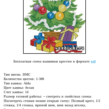
Бесплатная схема вышивки крестом в форматe
xsd
Тип ниток: DMC
Количество цветов: 1-300
Тип канвы: Aida
Цвет канвы: белая
Счет канвы: 14
Размер готовой работы: ~ смотреть в свойствах схемы
Посмотреть стежки можно открыв схему: Полный крест, 1/2
стежка, 1/4 стежка, прямой шов, шов назад иголку,