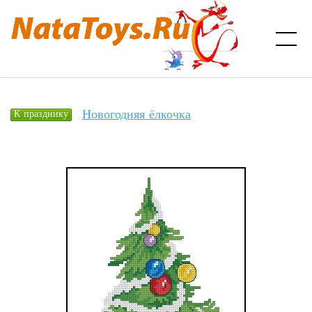
Новогодняя ёлкочка
К празднику