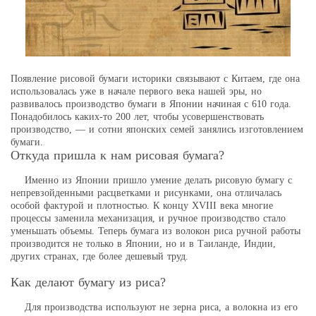
Появление рисовой бумаги историки связывают с Китаем, где она
использовалась уже в начале первого века нашей эры, но
развивалось производство бумаги в Японии начиная с 610 года.
Понадобилось каких-то 200 лет, чтобы усовершенствовать
производство, — и сотни японских семей занялись изготовлением
бумаги.
Откуда пришла к нам рисовая бумага?
Именно из Японии пришло умение делать рисовую бумагу с
непревзойденными расцветками и рисунками, она отличалась
особой фактурой и плотностью. К концу XVIII века многие
процессы заменила механизация, и ручное производство стало
уменьшать объемы. Теперь бумага из волокон риса ручной работы
производится не только в Японии, но и в Таиланде, Индии,
других странах, где более дешевый труд.
Как делают бумагу из риса?
Для производства используют не зерна риса, а волокна из его