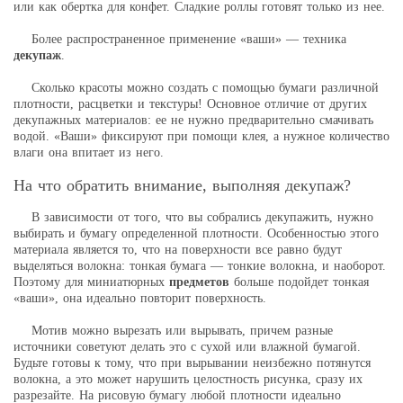
или как обертка для конфет. Сладкие роллы готовят только из нее.
Более распространенное применение «ваши» — техника
декупаж
.
Сколько красоты можно создать с помощью бумаги различной
плотности, расцветки и текстуры! Основное отличие от других
декупажных материалов: ее не нужно предварительно смачивать
водой. «Ваши» фиксируют при помощи клея, а нужное количество
влаги она впитает из него.
На что обратить внимание, выполняя декупаж?
В зависимости от того, что вы собрались декупажить, нужно
выбирать и бумагу определенной плотности. Особенностью этого
материала является то, что на поверхности все равно будут
выделяться волокна: тонкая бумага — тонкие волокна, и наоборот.
Поэтому для миниатюрных
предметов
больше подойдет тонкая
«ваши», она идеально повторит поверхность.
Мотив можно вырезать или вырывать, причем разные
источники советуют делать это с сухой или влажной бумагой.
Будьте готовы к тому, что при вырывании неизбежно потянутся
волокна, а это может нарушить целостность рисунка, сразу их
разрезайте. На рисовую бумагу любой плотности идеально