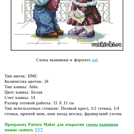
Схема вышивки в форматe
xsd
Тип ниток: DMC
Количество цветов: 26
Тип канвы: Aida
Цвет канвы: Белая
Счет канвы: 14
Размер готовой работы: 15 Х 15 см
Тип используемых стежков: Полный крест, 1/2 стежка, 1/4
стежка, прямой шов, шов назад иголку, французкий узелок
Программу Pattern Maker для открытия
схемы вышивки
можно скачать
ТУТ