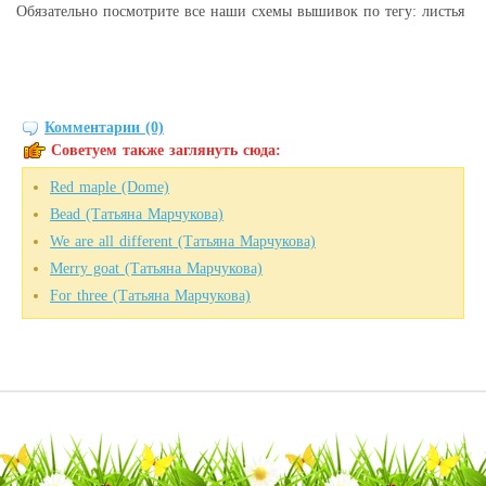
Обязательно посмотрите все наши схемы вышивок по тегу: листья
Комментарии (0)
Советуем также заглянуть сюда:
Red maple (Dome)
Bead (Татьяна Марчукова)
We are all different (Татьяна Марчукова)
Merry goat (Татьяна Марчукова)
For three (Татьяна Марчукова)