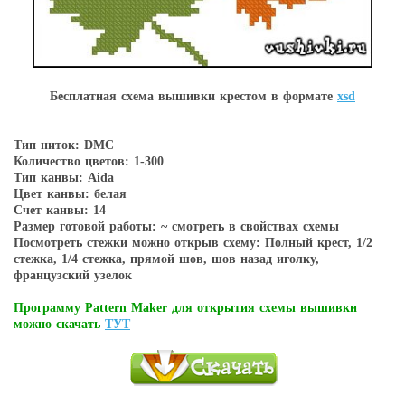
Бесплатная схема вышивки крестом в форматe
xsd
Тип ниток: DMC
Количество цветов: 1-300
Тип канвы: Aida
Цвет канвы: белая
Счет канвы: 14
Размер готовой работы: ~ смотреть в свойствах схемы
Посмотреть стежки можно открыв схему: Полный крест, 1/2
стежка, 1/4 стежка, прямой шов, шов назад иголку,
французский узелок
Программу Pattern Maker для открытия схемы вышивки
можно скачать
ТУТ