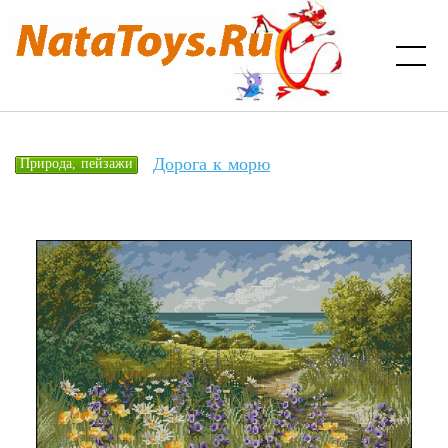
Дорога к морю
Природа, пейзажи