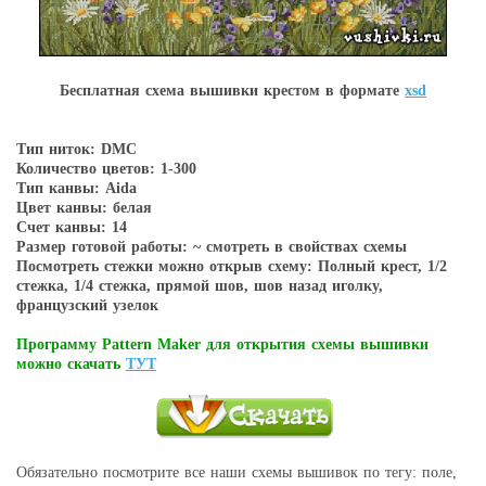
Бесплатная схема вышивки крестом в форматe
xsd
Тип ниток: DMC
Количество цветов: 1-300
Тип канвы: Aida
Цвет канвы: белая
Счет канвы: 14
Размер готовой работы: ~ смотреть в свойствах схемы
Посмотреть стежки можно открыв схему: Полный крест, 1/2
стежка, 1/4 стежка, прямой шов, шов назад иголку,
французский узелок
Программу Pattern Maker для открытия схемы вышивки
можно скачать
ТУТ
Обязательно посмотрите все наши схемы вышивок по тегу: поле,