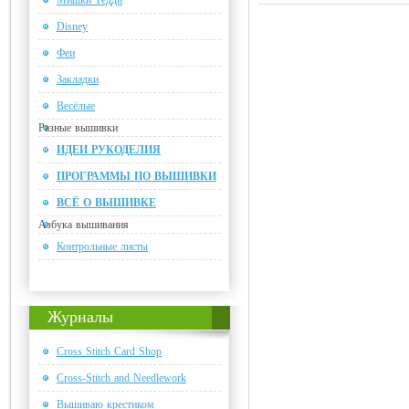
Мишки Тедди
Disney
Феи
Закладки
Весёлые
Разные вышивки
ИДЕИ РУКОДЕЛИЯ
ПРОГРАММЫ ПО ВЫШИВКИ
ВСЁ О ВЫШИВКЕ
Азбука вышивания
Контрольные листы
Журналы
Cross Stitch Card Shop
Cross-Stitch and Needlework
Вышиваю крестиком