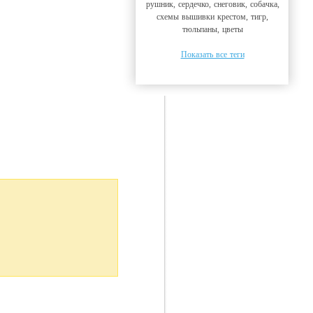
рушник, сердечко, снеговик, собачка,
схемы вышивки крестом, тигр,
тюльпаны, цветы
Показать все теги