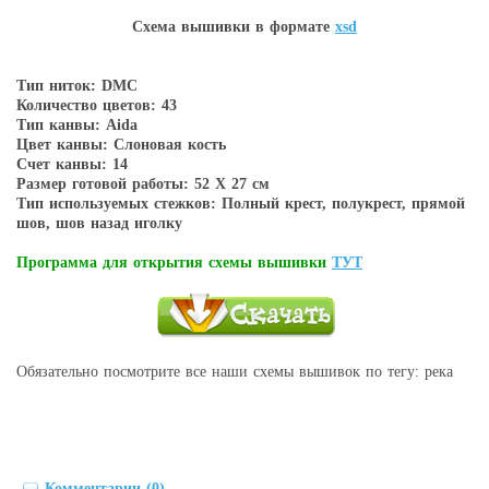
Схема вышивки в форматe
xsd
Тип ниток: DMC
Количество цветов: 43
Тип канвы: Aida
Цвет канвы: Слоновая кость
Счет канвы: 14
Размер готовой работы: 52 Х 27 см
Тип используемых стежков: Полный крест, полукрест, прямой
шов, шов назад иголку
Программа для открытия схемы вышивки
ТУТ
Обязательно посмотрите все наши схемы вышивок по тегу: река
Комментарии (0)