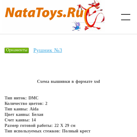
Рушник №3
Орнаменты
Схема вышивки в форматe xsd
Тип ниток: DMC
Количество цветов: 2
Тип канвы: Aida
Цвет канвы: Белая
Счет канвы: 14
Размер готовой работы: 22 Х 29 см
Тип используемых стежков: Полный крест