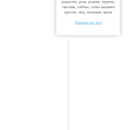
рождество, розы, рушник, сердечко,
снеговик, собачка, схемы вышивки
крестом, тигр, тюльпаны, цветы
Показать все теги