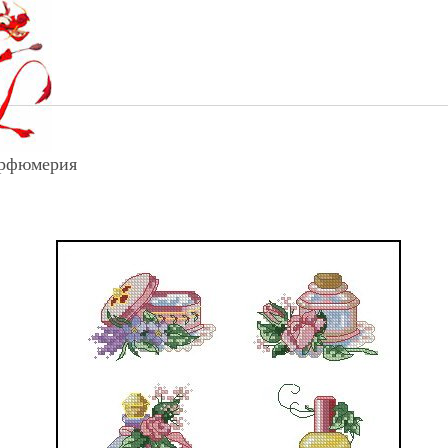
рфюмерия