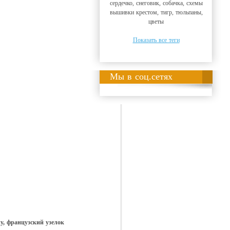
сердечко, снеговик, собачка, схемы
вышивки крестом, тигр, тюльпаны,
цветы
Показать все теги
Мы в соц.сетях
ку, французский узелок