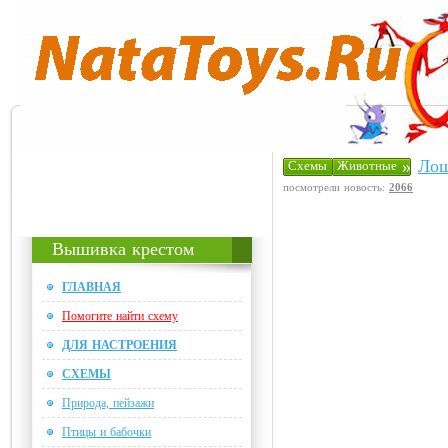
Лош
»
Схемы
Животные
посмотрели новость:
2066
Вышивка крестом
ГЛАВНАЯ
Помогите найти схему
ДЛЯ НАСТРОЕНИЯ
СХЕМЫ
Природа, пейзажи
Птицы и бабочки