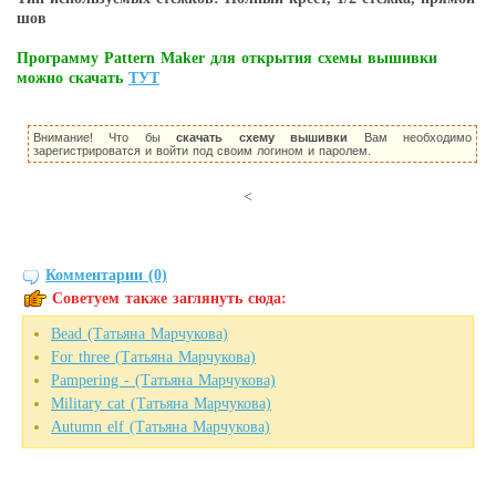
шов
Программу Pattern Maker для открытия схемы вышивки
можно скачать
ТУТ
Внимание! Что бы
скачать схему вышивки
Вам необходимо
зарегистрироватся и войти под своим логином и паролем.
<
Комментарии (0)
Советуем также заглянуть сюда:
Bead (Татьяна Марчукова)
For three (Татьяна Марчукова)
Pampering - (Татьяна Марчукова)
Military cat (Татьяна Марчукова)
Autumn elf (Татьяна Марчукова)