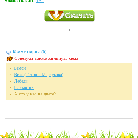
можно скачать
ТУТ
<
Комментарии (0)
Советуем также заглянуть сюда:
Бэмби
Bead (Татьяна Марчукова)
Лебеди
Бегемотик
А кто у нас на диете?