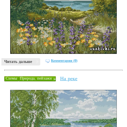
Комментарии (0)
Читать дальше
На реке
»
Схемы
Природа, пейзажи