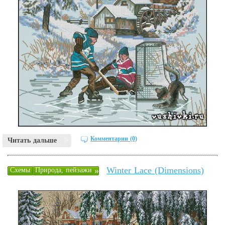
Комментарии (0)
Читать дальше
Winter Lace (Dimensions)
»
Схемы
Природа, пейзажи