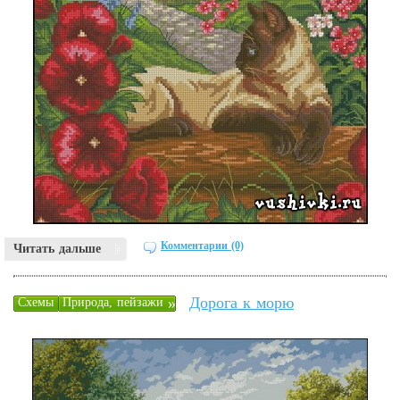
Комментарии (0)
Читать дальше
Дорога к морю
»
Схемы
Природа, пейзажи