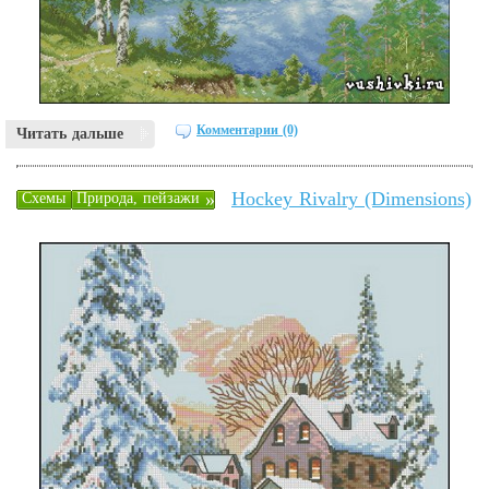
Комментарии (0)
Читать дальше
Hockey Rivalry (Dimensions)
»
Схемы
Природа, пейзажи