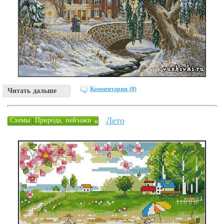
Комментарии (0)
Читать дальше
Лето
»
Схемы
Природа, пейзажи