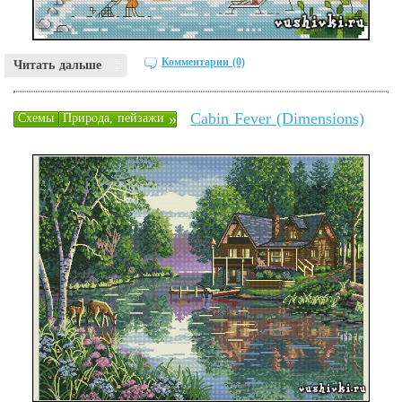
Комментарии (0)
Читать дальше
Cabin Fever (Dimensions)
»
Схемы
Природа, пейзажи