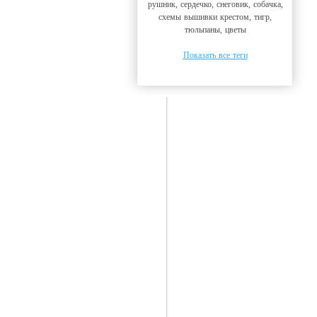
рушник, сердечко, снеговик, собачка,
схемы вышивки крестом, тигр,
тюльпаны, цветы
Показать все теги