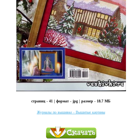
страниц - 41 | формат - jpg | размер - 18.7 МБ
Журналы по вышивке - Вышитые картины