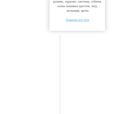
рушник, сердечко, снеговик, собачка,
схемы вышивки крестом, тигр,
тюльпаны, цветы
Показать все теги