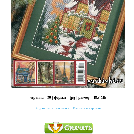
страниц - 30 | формат - jpg | размер - 18.3 МБ
Журналы по вышивке - Вышитые картины