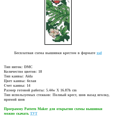
Бесплатная схема вышивки крестом в форматe
xsd
Тип ниток: DMC
Количество цветов: 18
Тип канвы: Aida
Цвет канвы: белая
Счет канвы: 14
Размер готовой работы: 5.44w X 16.87h cm
Тип используемых стежков: Полный крест, шов назад иголку,
прямой шов
Программу Pattern Maker для открытия схемы вышивки
можно скачать
ТУТ