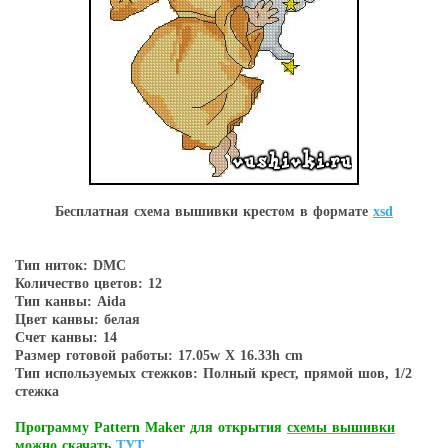
Бесплатная схема вышивки крестом в форматe
xsd
Тип ниток: DMC
Количество цветов: 12
Тип канвы: Aida
Цвет канвы: белая
Счет канвы: 14
Размер готовой работы: 17.05w X 16.33h cm
Тип используемых стежков: Полный крест, прямой шов, 1/2
стежка
Программу Pattern Maker для открытия
схемы вышивки
можно скачать
ТУТ