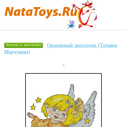
Оранжевый ангелочек (Татьяна
Ангелы и ангелочки
Марчукова)
<