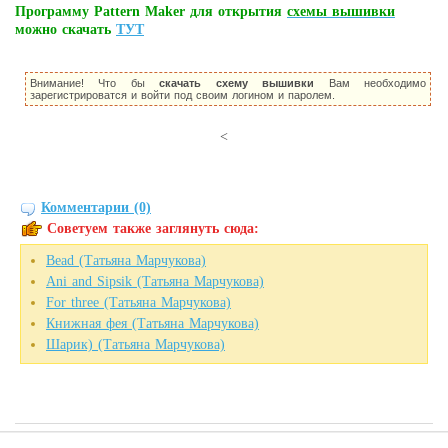
Программу Pattern Maker для открытия
схемы вышивки
можно скачать
ТУТ
Внимание! Что бы
скачать схему вышивки
Вам необходимо
зарегистрироватся и войти под своим логином и паролем.
<
Комментарии (0)
Советуем также заглянуть сюда:
Bead (Татьяна Марчукова)
Ani and Sipsik (Татьяна Марчукова)
For three (Татьяна Марчукова)
Книжная фея (Татьяна Марчукова)
Шарик) (Татьяна Марчукова)